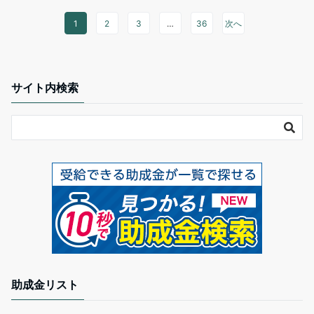
1
2
3
…
36
次へ
サイト内検索
助成金リスト