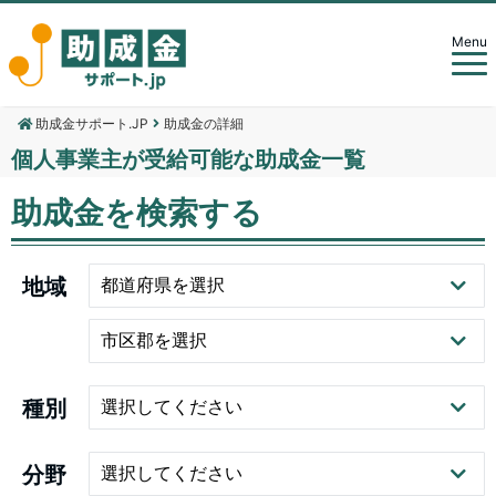
Menu
助成金サポート.JP
助成金の詳細
個人事業主が受給可能な助成金一覧
助成金を検索する
地域
種別
分野