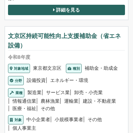
詳細を見る
文京区持続可能性向上支援補助金（省エネ
設備）
令和8年度
東京都文京区
補助金・助成金
対象地域
種別
設備投資
エネルギー・環境
分野
製造業
サービス業
卸売・小売業
業種
情報通信業
農林漁業
運輸業
建設・不動産業
医療・福祉
その他
中小企業者
小規模事業者
その他
対象
個人事業主