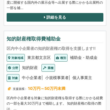
度に開催する国内外の展示会等へ出展する際にかかる出展料の
一部を補...
詳細を見る
知的財産権取得費補助金
区内中小企業者の知的財産権の取得を支援します‼
東京都文京区
補助金・助成金
対象地域
種別
知的財産
分野
業種
中小企業者
小規模事業者
個人事業主
対象
10万円～50万円未満
支援規模 :
区内中小企業者を対象に知的財産権を取得する際にかかる経費
の一部を最大30万円まで補助します。 知的財産権の取得の際
は、...