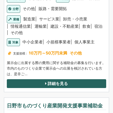
その他
販路・需要開拓
分野
製造業
サービス業
卸売・小売業
業種
情報通信業
運輸業
建設・不動産業
飲食
宿泊
その他
中小企業者
小規模事業者
個人事業主
対象
10万円～50万円未満
その他
支援規模 :
展示会に出展する際の費用に関する補助金の募集を行います。
市内のものづくり企業で展示会への出展を検討されている方
は、是非ご...
詳細を見る
日野市ものづくり産業開発支援事業補助金