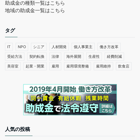
助成金の種類一覧はこちら
地域の助成金一覧はこちら
タグ
IT
NPO
シニア
人材開発
個人事業主
働き方改革
受給方法
契約転換
法律
海外展開
生産性
経費削減
美容室
起業・開業
雇用
雇用環境整備
雇用維持
飲食店
人気の投稿