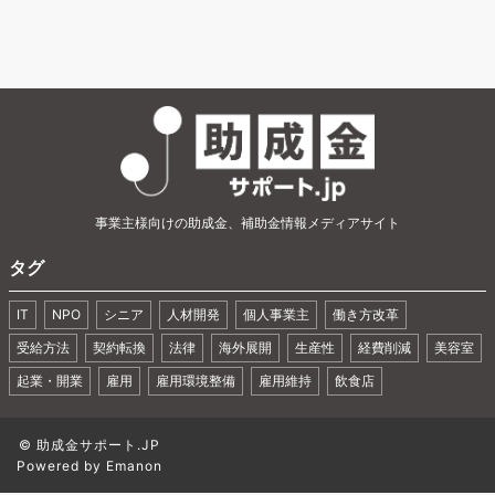
事業主様向けの助成金、補助金情報メディアサイト
タグ
IT
NPO
シニア
人材開発
個人事業主
働き方改革
受給方法
契約転換
法律
海外展開
生産性
経費削減
美容室
起業・開業
雇用
雇用環境整備
雇用維持
飲食店
©
助成金サポート.JP
Powered by
Emanon