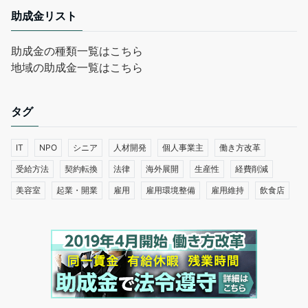
助成金リスト
助成金の種類一覧はこちら
地域の助成金一覧はこちら
タグ
IT
NPO
シニア
人材開発
個人事業主
働き方改革
受給方法
契約転換
法律
海外展開
生産性
経費削減
美容室
起業・開業
雇用
雇用環境整備
雇用維持
飲食店