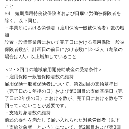
こと
※4 短期雇用特例被保険者および日雇い労働被保険者を
除く。以下同じ。
・事業所における労働者（雇用保険一般被保険者）数の増
加
設置・設備事業所において完了日における雇用保険一般被
保険者数が、計画日の前日における数に比べ3人（創業の
場合は2人）以上増加していること
＜2・3回目の地域雇用開発助成金の受給条件＞
・雇用保険一般被保険者数の維持
雇用保険一般被保険者について、第2回目の支給基準日
（完了日の１年後の日）および第3回目の支給基準日（完
了日の2年後の日）における数が、完了日における数を下
回っていないことが必要です。
・支給対象者数の維持
前述の要件を満たして雇い入れられた対象労働者（以下
「支給対象者」という）について、第2回目および第3回