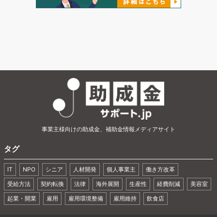
事業主様向けの助成金、補助金情報メディアサイト
タグ
IT
NPO
シニア
人材開発
個人事業主
働き方改革
受給方法
契約転換
法律
海外展開
生産性
経費削減
美容室
起業・開業
雇用
雇用環境整備
雇用維持
飲食店