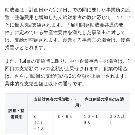
助成金は、計画日から完了日までの間に要した事業所の設
置・整備費用と増加した支給対象者の数に応じて、１年ご
とに最大3回支給されます。「雇用開発助成金共通の要
件」に定めている生産性要件を満たした事業主に対して
は、支給が増額されます。創業する事業主の場合は、優遇
措置がとられます。
また、1回目の支給時に限り、中小企業事業主の場合は、1
回目の支給額の1/2の金額が上乗せされます。創業の場合
は、さらに1回目の支給額の1/2の金額が上乗せされます。
具体的な支給金額は以下の通りです。
支給対象者の増加数（（ ）内は創業の場合のみ適
用）
設置・整
３
５～９人
１０～１
２０人以
備費用
（２）
９人
上
～４人