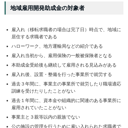
地域雇用開発助成金の対象者
雇入れ（移転求職者の場合は完了日）時点で、地域に
居住する求職者である
ハローワーク、地方運輸局などの紹介である
雇入れ当初から、雇用保険の一般被保険者となる
本助成金受給後も継続して雇用される見込みがある
雇入れ後、設置・整備を行った事業所で就労する
過去３年間に、事業主の事業所で就労したり職場適応
訓練を受けたりしたことがない
過去１年間に、資本金や組織的に関連のある事業所に
雇用されていたことがない
事業主と３親等以内の親族でない
公の施設の管理を行うために雇い入れられた求職者で