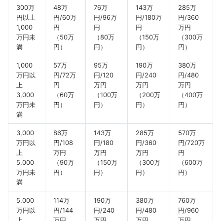
300万
48万
76万
143万
285万
円以上
円/60万
円/96万
円/180万
円/360
1,000
円
円
円
万円
万円未
（50万
（80万
（150万
（300万
満
円）
円）
円）
円）
1,000
57万
95万
190万
380万
万円以
円/72万
円/120
円/240
円/480
上
円
万円
万円
万円
3,000
（60万
（100万
（200万
（400万
万円未
円）
円）
円）
円）
満
3,000
86万
143万
285万
570万
万円以
円/108
円/180
円/360
円/720万
上
万円
万円
万円
円
5,000
（90万
（150万
（300万
（600万
万円未
円）
円）
円）
円）
満
5,000
114万
190万
380万
760万
万円以
円/144
円/240
円/480
円/960
上
万円
万円
万円
万円