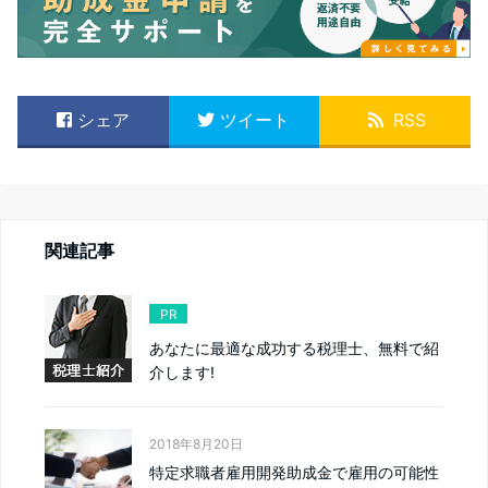
シェア
ツイート
RSS
関連記事
PR
あなたに最適な成功する税理士、無料で紹
介します!
2018年8月20日
特定求職者雇用開発助成金で雇用の可能性