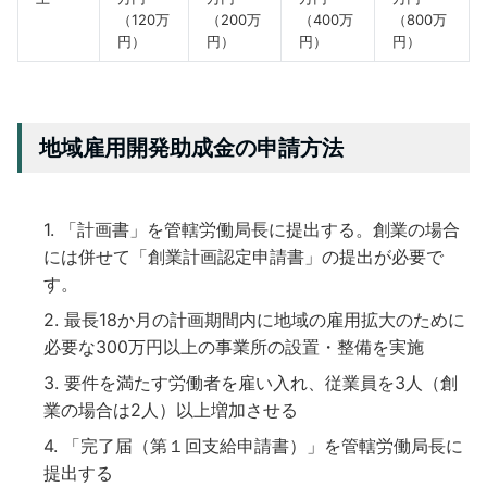
（120万
（200万
（400万
（800万
円）
円）
円）
円）
地域雇用開発助成金の申請方法
「計画書」を管轄労働局長に提出する。創業の場合
には併せて「創業計画認定申請書」の提出が必要で
す。
最長18か月の計画期間内に地域の雇用拡大のために
必要な300万円以上の事業所の設置・整備を実施
要件を満たす労働者を雇い入れ、従業員を3人（創
業の場合は2人）以上増加させる
「完了届（第１回支給申請書）」を管轄労働局長に
提出する