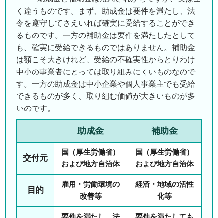
く違うものです。まず、助成金は要件を満たし、法
令を遵守してさえいれば確実に受給することができ
るものです。一方の補助金は要件を満たしたとして
も、確実に受給できるものではありません。補助金
は額こそ大きけれど、受給の不確実性からとりわけ
中小の事業者にとっては取り組みにくいものなので
す。一方の助成金は中小企業や個人事業主でも受給
できるものが多く、取り組む価値が大きいものが多
いのです。
助成金
補助金
国（厚生労働省）
国（厚生労働省）
交付元
および地方自治体
および地方自治体
雇用・労働環境の
経済・地域の活性
目的
改善等
化等
要件を満たし、法
要件を満たしても