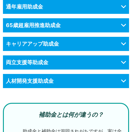
通年雇用助成金
65歳超雇用推進助成金
キャリアアップ助成金
両立支援等助成金
人材開発支援助成金
補助金とは何が違うの？
助成金と補助金は混同されがちですが、実は全