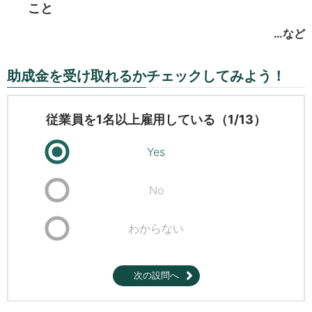
こと
…など
助成金を受け取れるかチェックしてみよう！
従業員を1名以上雇用している（1/13）
Yes
No
わからない
次の設問へ