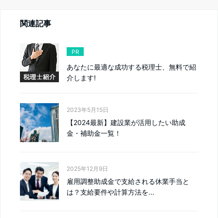
関連記事
PR
あなたに最適な成功する税理士、無料で紹
介します!
2023年5月15日
【2024最新】建設業が活用したい助成
金・補助金一覧！
2025年12月9日
雇用調整助成金で支給される休業手当と
は？支給要件や計算方法を...