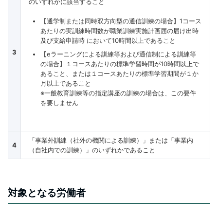
のいずれかに該当すること
【通学制または同時双方向型の通信訓練の場合】1コース
あたりの実訓練時間数が職業訓練実施計画届の届け出時
及び支給申請時 において10時間以上であること
3
【eラーニングによる訓練等および通信制による訓練等
の場合】１コースあたりの標準学習時間が10時間以上で
あること、または１コースあたりの標準学習期間が１か
月以上であること
※一般教育訓練等の指定講座の訓練の場合は、この要件
を要しません
「事業外訓練（社外の機関による訓練）」または「事業内
4
（自社内での訓練）」のいずれかであること
対象となる労働者