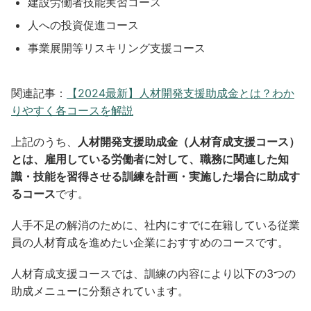
建設労働者技能実習コース
人への投資促進コース
事業展開等リスキリング支援コース
関連記事：
【2024最新】人材開発支援助成金とは？わか
りやすく各コースを解説
上記のうち、
人材開発支援助成金（人材育成支援コース）
とは、雇用している労働者に対して、職務に関連した知
識・技能を習得させる訓練を計画・実施した場合に助成す
るコース
です。
人手不足の解消のために、社内にすでに在籍している従業
員の人材育成を進めたい企業におすすめのコースです。
人材育成支援コースでは、訓練の内容により以下の3つの
助成メニューに分類されています。