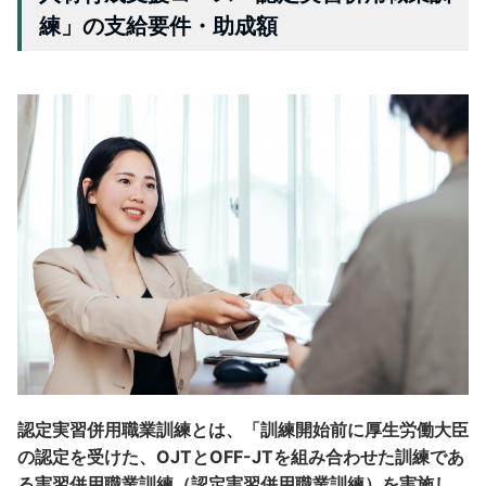
練」の支給要件・助成額
認定実習併用職業訓練とは、「訓練開始前に厚生労働大臣
の認定を受けた、OJTとOFF-JTを組み合わせた訓練であ
る実習併用職業訓練（認定実習併用職業訓練）を実施し、