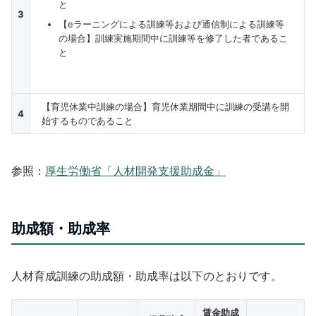
と
3
【eラーニングによる訓練等および通信制による訓練等
の場合】訓練実施期間中に訓練等を修了した者であるこ
と
【育児休業中訓練の場合】育児休業期間中に訓練の受講を開
4
始するものであること
参照：
厚生労働省「人材開発支援助成金」
助成額・助成率
人材育成訓練の助成額・助成率は以下のとおりです。
賃金助成