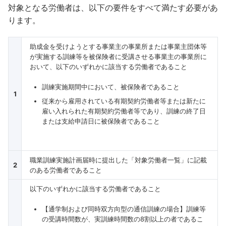
対象となる労働者は、以下の要件をすべて満たす必要があ
ります。
助成金を受けようとする事業主の事業所または事業主団体等
が実施する訓練等を被保険者に受講させる事業主の事業所に
おいて、以下のいずれかに該当する労働者であること
訓練実施期間中において、被保険者であること
1
従来から雇用されている有期契約労働者等または新たに
雇い入れられた有期契約労働者等であり、訓練の終了日
または支給申請日に被保険者であること
職業訓練実施計画届時に提出した「対象労働者一覧」に記載
2
のある労働者であること
以下のいずれかに該当する労働者であること
【通学制および同時双方向型の通信訓練の場合】訓練等
の受講時間数が、実訓練時間数の8割以上の者であるこ