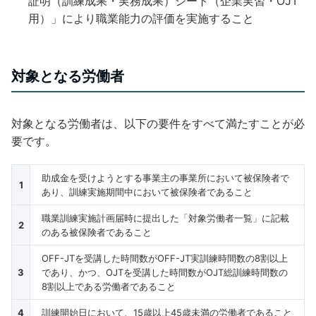
証明（訓練成果・実務成果）シート（企業実習・OJT
用）」により職業能力の評価を実施すること
対象となる労働者
対象となる労働者は、以下の要件をすべて満たすことが必
要です。
助成金を受けようとする事業主の事業所において被保険者で
1
あり、訓練実施期間中において被保険者であること
職業訓練実施計画届時に提出した「対象労働者一覧」に記載
2
のある被保険者であること
OFF-JTを受講した時間数がOFF-JT実訓練時間数の8割以上
3
であり、かつ、OJTを受講した時間数がOJT総訓練時間数の
8割以上である労働者であること
4
訓練開始日において、15歳以上45歳未満の労働者であること