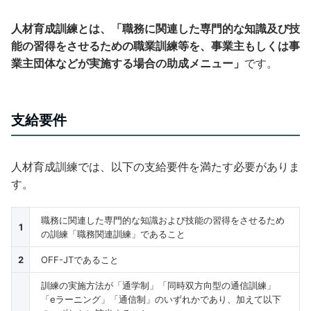
人材育成訓練とは、「職務に関連した専門的な知識及び技
能の習得をさせるための職業訓練等を、事業主もしくは事
業主団体などが実施する場合の助成メニュー」
です。
支給要件
人材育成訓練では、以下の支給要件を満たす必要がありま
す。
職務に関連した専門的な知識および技能の習得をさせるため
1
の訓練「職務関連訓練」であること
2
OFF-JTであること
訓練の実施方法が「通学制」「同時双方向型の通信訓練」
「eラーニング」「通信制」のいずれかであり、加えて以下