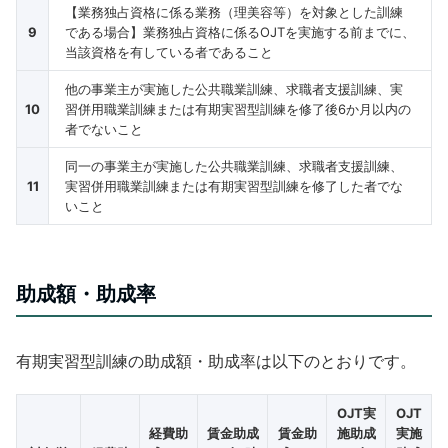
【業務独占資格に係る業務（理美容等）を対象とした訓練
9
である場合】業務独占資格に係るOJTを実施する前までに、
当該資格を有している者であること
他の事業主が実施した公共職業訓練、求職者支援訓練、実
10
習併用職業訓練または有期実習型訓練を修了後6か月以内の
者でないこと
同一の事業主が実施した公共職業訓練、求職者支援訓練、
11
実習併用職業訓練または有期実習型訓練を修了した者でな
いこと
助成額・助成率
有期実習型訓練の助成額・助成率は以下のとおりです。
OJT実
OJT
経費助
賃金助成
賃金助
施助成
実施