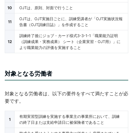
10
OJTは、原則、対面で行うこと
OJTは、OJT実施日ごとに、訓練受講者が「OJT実施状況報
11
告書（OJT訓練日誌）」を作成すること
訓練終了後にジョブ・カード様式3-3-1-1「職業能力証明
12
（訓練成果・実務成果） シート（企業実習・OJT用）」に
より職業能力の評価を実施すること
対象となる労働者
対象となる労働者は、以下の要件をすべて満たすことが必
要です。
有期実習型訓練を実施する事業主の事業所において、訓練
1
の終了日または支給申請日に被保険者であること