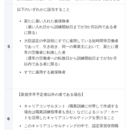
以下のいずれかに該当すること
新たに雇い入れた被保険者
（雇い入れ日から訓練開始日までが3か月以内である者
に限る）
大臣認定の申請前にすでに雇用している短時間等労働者
5
であって、引き続き、同一の事業主において、新たに通
常の労働者に転換した者
（通常の労働者への転換日から訓練開始日までが3か月
以内である者に限る）
すでに雇用する被保険者
【新規学卒予定者以外の者である場合】
キャリアコンサルタント（職業訓練に付帯して作成する
場合は職業訓練指導者も含む）などによるジョブ・カー
ドを活用したキャリアコンサルティングを受けること
6
このキャリアコンサルティングの中で、認定実習併用職