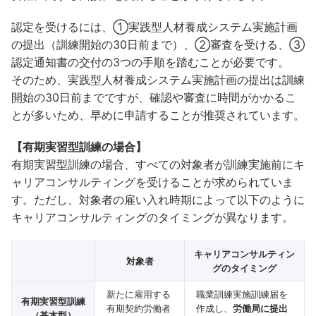
認定を受けるには、①実践型人材養成システム実施計画
の提出（訓練開始の30日前まで）、②審査を受ける、③
認定通知書の交付の3つの手順を踏むことが必要です。
そのため、実践型人材養成システム実施計画の提出は訓練
開始の30日前までですが、確認や審査に時間がかかるこ
とが多いため、早めに申請することが推奨されています。
【有期実習型訓練の場合】
有期実習型訓練の場合、すべての対象者が訓練実施前にキ
ャリアコンサルティングを受けることが求められていま
す。ただし、対象者の雇い入れ時期によって以下のように
キャリアコンサルティングのタイミングが異なります。
キャリアコンサルティン
対象者
グのタイミング
新たに雇用する
職業訓練実施訓練届を
有期実習型訓練
有期契約労働者
作成し、
労働局に提出
（基本型）