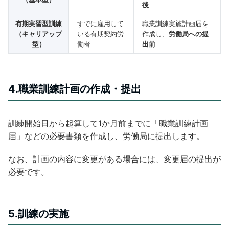
後
有期実習型訓練
すでに雇用して
職業訓練実施計画届を
（キャリアップ
いる有期契約労
作成し、
労働局への提
型）
働者
出前
4.職業訓練計画の作成・提出
訓練開始日から起算して1か月前までに「職業訓練計画
届」などの必要書類を作成し、労働局に提出します。
なお、計画の内容に変更がある場合には、変更届の提出が
必要です。
5.訓練の実施