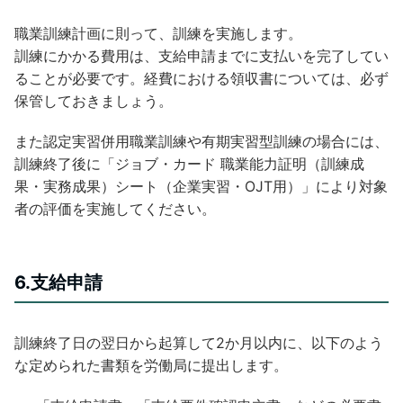
職業訓練計画に則って、訓練を実施します。
訓練にかかる費用は、支給申請までに支払いを完了してい
ることが必要です。経費における領収書については、必ず
保管しておきましょう。
また認定実習併用職業訓練や有期実習型訓練の場合には、
訓練終了後に「ジョブ・カード 職業能力証明（訓練成
果・実務成果）シート（企業実習・OJT用）」により対象
者の評価を実施してください。
6.支給申請
訓練終了日の翌日から起算して2か月以内に、以下のよう
な定められた書類を労働局に提出します。