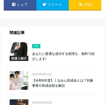
シェア
ツイート
RSS
関連記事
PR
あなたに最適な成功する税理士、無料で紹
介します!
2024年9月12日
【令和6年度】くるみん助成金とは？対象
事業や助成金額を解説
2018年8月20日