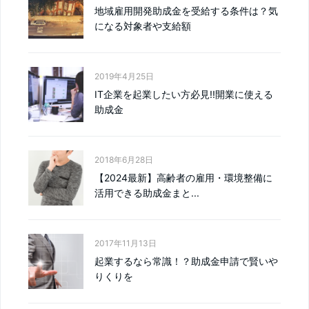
地域雇用開発助成金を受給する条件は？気
になる対象者や支給額
2019年4月25日
IT企業を起業したい方必見!!開業に使える
助成金
2018年6月28日
【2024最新】高齢者の雇用・環境整備に
活用できる助成金まと...
2017年11月13日
起業するなら常識！？助成金申請で賢いや
りくりを