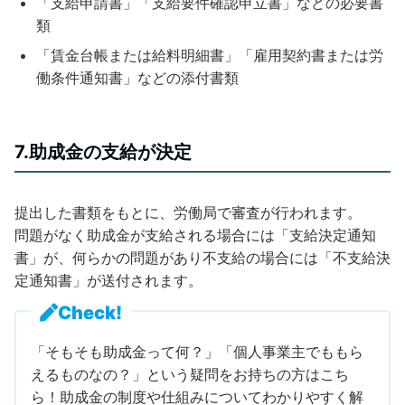
「支給申請書」「支給要件確認申立書」などの必要書
類
「賃金台帳または給料明細書」「雇用契約書または労
働条件通知書」などの添付書類
7.助成金の支給が決定
提出した書類をもとに、労働局で審査が行われます。
問題がなく助成金が支給される場合には「支給決定通知
書」が、何らかの問題があり不支給の場合には「不支給決
定通知書」が送付されます。
Check!
「そもそも助成金って何？」「個人事業主でももら
えるものなの？」という疑問をお持ちの方はこち
ら！助成金の制度や仕組みについてわかりやすく解