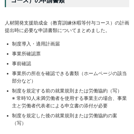
コース）の申請書類
人材開発支援助成金（教育訓練休暇等付与コース）の計画
提出時に必要な申請書類についてまとめました。
制度導入・適用計画届
事業所確認票
事前確認
事業所の所在を確認できる書類（ホームページの該当
部分など）
制度を規定する前の就業規則または労働協約（写）
※ 常時10人未満労働者を使用する事業主の場合、事業
主と労働者代表者による申立書の添付が必要
制度を規定した後の就業規則または労働協約の案
（写）