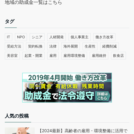
地域の助成金一覧はこちら
タグ
IT
NPO
シニア
人材開発
個人事業主
働き方改革
受給方法
契約転換
法律
海外展開
生産性
経費削減
美容室
起業・開業
雇用
雇用環境整備
雇用維持
飲食店
人気の投稿
【2024最新】高齢者の雇用・環境整備に活用で