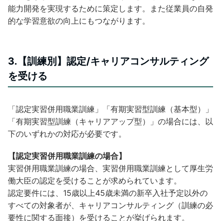
能力開発を実現するために策定します。また従業員の自発
的な学習意欲の向上にもつながります。
3.【訓練別】認定/キャリアコンサルティング
を受ける
「認定実習併用職業訓練」「有期実習型訓練（基本型）」
「有期実習型訓練（キャリアアップ型）」の場合には、以
下のいずれかの対応が必要です。
【認定実習併用職業訓練の場合】
実習併用職業訓練の場合、実習併用職業訓練として厚生労
働大臣の認定を受けることが求められています。
認定要件には、15歳以上45歳未満の新卒入社予定以外の
すべての対象者が、キャリアコンサルティング（訓練の必
要性に関する面接）を受けることが挙げられます。