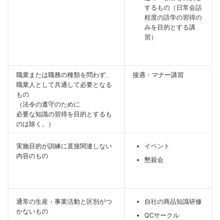
するもの（日常会話
程度の語学の習得の
みを目的とする講
習）
職業または職務の種類を問わず、
接遇・マナー講習
職業人として共通して必要となる
もの
（法令の遵守のために
必要な知識の習得を目的とするも
のは除く。）
実施目的が訓練に直接関連しない
イベント
内容のもの
懇親会
通常の生産・事業活動と区別がつ
自社の商品知識研修
かないもの
QCサークル