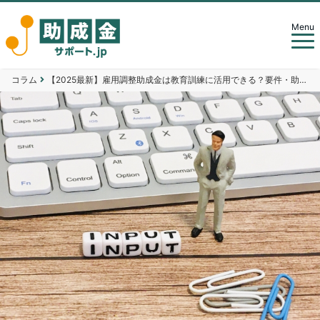
Menu
コラム
【2025最新】雇用調整助成金は教育訓練に活用できる？要件・助成率・申請の流れを解説