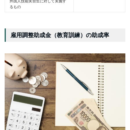
外国人技能実習生に対して実施す
るもの
雇用調整助成金（教育訓練）の助成率