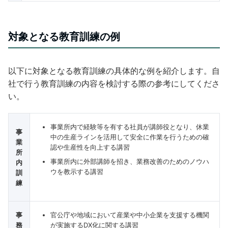
対象となる教育訓練の例
以下に対象となる教育訓練の具体的な例を紹介します。自
社で行う教育訓練の内容を検討する際の参考にしてくださ
い。
事業所内で経験等を有する社員が講師役となり、休業
事
中の生産ラインを活用して安全に作業を行うための確
業
認や生産性を向上する講習
所
事業所内に外部講師を招き、業務改善のためのノウハ
内
ウを教示する講習
訓
練
事
官公庁や地域において産業や中小企業を支援する機関
務
が実施するDX化に関する講習