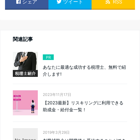
シェア
ツイート
RSS
関連記事
PR
あなたに最適な成功する税理士、無料で紹
介します!
2023年11月17日
【2023最新】リスキリングに利用できる
助成金・給付金一覧！
2019年3月29日