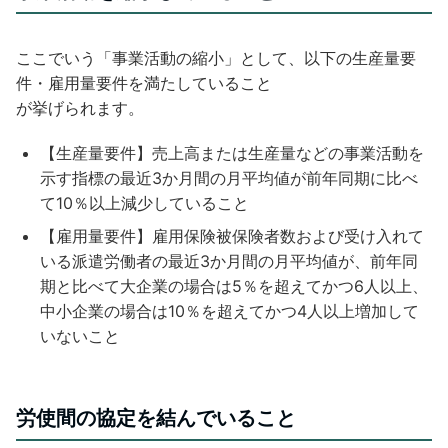
ここでいう「事業活動の縮小」として、以下の生産量要
件・雇用量要件を満たしていること
が挙げられます。
【生産量要件】売上高または生産量などの事業活動を
示す指標の最近3か月間の月平均値が前年同期に比べ
て10％以上減少していること
【雇用量要件】雇用保険被保険者数および受け入れて
いる派遣労働者の最近3か月間の月平均値が、前年同
期と比べて大企業の場合は5％を超えてかつ6人以上、
中小企業の場合は10％を超えてかつ4人以上増加して
いないこと
労使間の協定を結んでいること