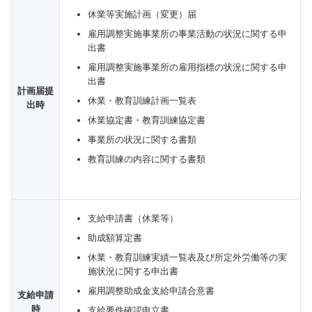
休業等実施計画（変更）届
雇用調整実施事業所の事業活動の状況に関する申
出書
雇用調整実施事業所の雇用指標の状況に関する申
出書
計画届提
休業・教育訓練計画一覧表
出時
休業協定書・教育訓練協定書
事業所の状況に関する書類
教育訓練の内容に関する書類
支給申請書（休業等）
助成額算定書
休業・教育訓練実績一覧表及び所定外労働等の実
施状況に関する申出書
雇用調整助成金支給申請合意書
支給申請
時
支給要件確認申立書