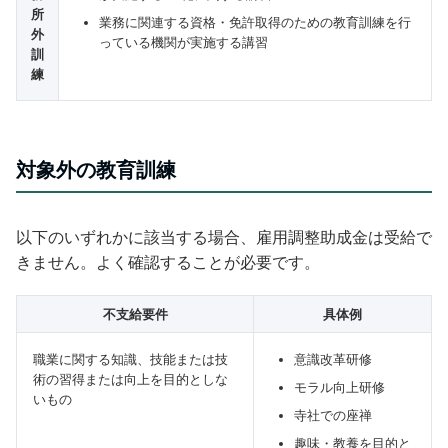
所
業務に関連する資格・免許取得のための教育訓練を行
外
っている機関が実施する講習
訓
練
対象外の教育訓練
以下のいずれかに該当する場合、雇用調整助成金は受給で
きません。よく確認することが必要です。
不支給要件
具体例
職業に関する知識、技能または技
意識改革研修
術の習得または向上を目的としな
モラル向上研修
いもの
寺社での座禅
趣味・教養を目的と