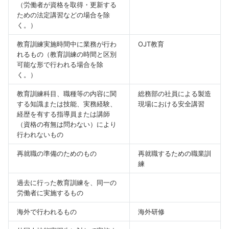
（労働者が資格を取得・更新する
ための法定講習などの場合を除
く。）
教育訓練実施時間中に業務が行わ
OJT教育
れるもの（教育訓練の時間と区別
可能な形で行われる場合を除
く。）
教育訓練科目、職種等の内容に関
総務部の社員による製造
する知識または技能、実務経験、
現場における安全講習
経歴を有する指導員または講師
（資格の有無は問わない）により
行われないもの
再就職の準備のためのもの
再就職するための職業訓
練
過去に行った教育訓練を、同一の
労働者に実施するもの
海外で行われるもの
海外研修