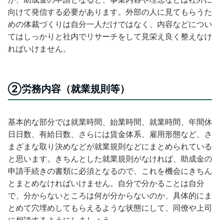
向けて発信する必要があります。外部の人に見てもらうた
めの体裁づくりは自分一人だけではなく、内容などについ
てはしっかりと社内でリサーチをして見栄え良く整えなけ
ればいけません。
②労務内容（就業規則等）
基本的な部分では就業時間、始業時間、就業時間、年間休
日日数、有給日数、さらには賃金体系、雇用形態など、さ
まざまな取り決めなどが就業規則などにまとめられている
と思います。きちんとした就業規則がなければ、助成金の
申請手続きの書類に必須となるので、これを機会にきちん
とまとめなければいけません。自分で分かることは自分
で、分からないところは何が分からないのか、具体的にま
とめて穴埋めしてもらえるような状態にして、同僚や上司