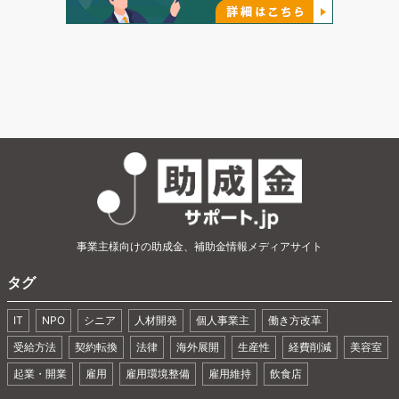
事業主様向けの助成金、補助金情報メディアサイト
タグ
IT
NPO
シニア
人材開発
個人事業主
働き方改革
受給方法
契約転換
法律
海外展開
生産性
経費削減
美容室
起業・開業
雇用
雇用環境整備
雇用維持
飲食店