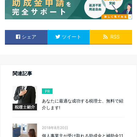
シェア
ツイート
RSS
関連記事
PR
あなたに最適な成功する税理士、無料で紹
介します!
2018年8月20日
個人事業主が受け取れる助成金と補助金11