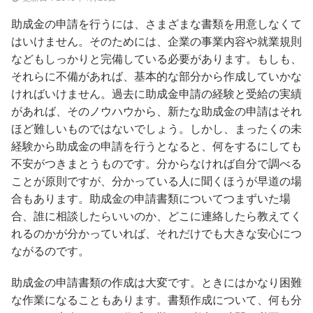
助成金の申請を行うには、さまざまな書類を用意しなくて
はいけません。そのためには、企業の事業内容や就業規則
などもしっかりと完備している必要があります。もしも、
それらに不備があれば、基本的な部分から作成していかな
ければいけません。過去に助成金申請の経験と受給の実績
があれば、そのノウハウから、新たな助成金の申請はそれ
ほど難しいものではないでしょう。しかし、まったくの未
経験から助成金の申請を行うとなると、何をするにしても
不安がつきまとうものです。分からなければ自分で調べる
ことが原則ですが、分かっている人に聞くほうが早道の場
合もあります。助成金の申請書類についてつまずいた場
合、誰に相談したらいいのか、どこに連絡したら教えてく
れるのかが分かっていれば、それだけでも大きな安心につ
ながるのです。
助成金の申請書類の作成は大変です。ときにはかなり困難
な作業になることもあります。書類作成について、何も分