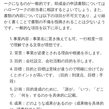
ークになるのが一般的です。助成金の申請書類については
ハローワークの担当者に相談するとよいでしょう。また、
書類の内容については以下の項目が不可欠であり、より細
かく書くことで書類の不備を指摘されることは少ないよう
です。一般的な項目を以下に示します。
事業内容：事業名に置き換えても可。一行程度一目
で理解できる文章が理想です。
背景：事業が必要とされる理由や根拠を示します。
目的：会社設立、会社活動の目的を示します。
目標：目的と目標は意味が違うので明確に分けてお
くとポイントが高いです。（目的：到達点、目標：手
段）
計画：目的達成のために、「誰が」「いつ」「どこ
で」「何を」するのかを具体的に記載。
成果：どのような成果があるのか（成果物を具体的