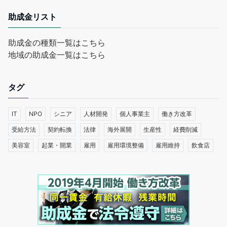
助成金リスト
助成金の種類一覧はこちら
地域の助成金一覧はこちら
タグ
IT
NPO
シニア
人材開発
個人事業主
働き方改革
受給方法
契約転換
法律
海外展開
生産性
経費削減
美容室
起業・開業
雇用
雇用環境整備
雇用維持
飲食店