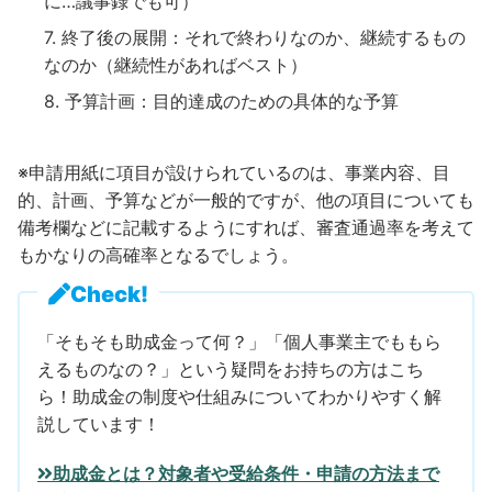
に…議事録でも可）
終了後の展開：それで終わりなのか、継続するもの
なのか（継続性があればベスト）
予算計画：目的達成のための具体的な予算
※申請用紙に項目が設けられているのは、事業内容、目
的、計画、予算などが一般的ですが、他の項目についても
備考欄などに記載するようにすれば、審査通過率を考えて
もかなりの高確率となるでしょう。
Check!
「そもそも助成金って何？」「個人事業主でももら
えるものなの？」という疑問をお持ちの方はこち
ら！助成金の制度や仕組みについてわかりやすく解
説しています！
助成金とは？対象者や受給条件・申請の方法まで