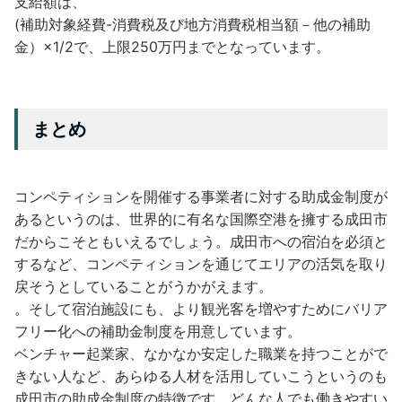
支給額は、
(補助対象経費-消費税及び地方消費税相当額－他の補助
金）×1/2で、上限250万円までとなっています。
まとめ
コンペティションを開催する事業者に対する助成金制度が
あるというのは、世界的に有名な国際空港を擁する成田市
だからこそともいえるでしょう。成田市への宿泊を必須と
するなど、コンペティションを通じてエリアの活気を取り
戻そうとしていることがうかがえます。
。そして宿泊施設にも、より観光客を増やすためにバリア
フリー化への補助金制度を用意しています。
ベンチャー起業家、なかなか安定した職業を持つことがで
きない人など、あらゆる人材を活用していこうというのも
成田市の助成金制度の特徴です。どんな人でも働きやすい