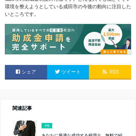
環境を整えようとしている成田市の今後の動向に注目した
いところです。
シェア
ツイート
RSS
関連記事
PR
あなたに最適な成功する税理士、無料で紹