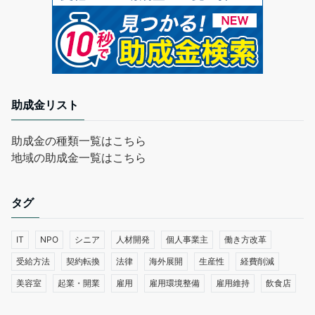
助成金リスト
助成金の種類一覧はこちら
地域の助成金一覧はこちら
タグ
IT
NPO
シニア
人材開発
個人事業主
働き方改革
受給方法
契約転換
法律
海外展開
生産性
経費削減
美容室
起業・開業
雇用
雇用環境整備
雇用維持
飲食店