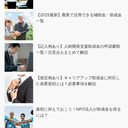
【2025最新】農業で活用できる補助金・助成金
一覧
【記入例あり】人材開発支援助成金の申請書類
一覧！注意点もまとめて解説
【規定例あり】キャリアアップ助成金に対応し
た就業規則とは？必要事項を解説
最初に抑えておこう！NPO法人が助成金を得る
には？