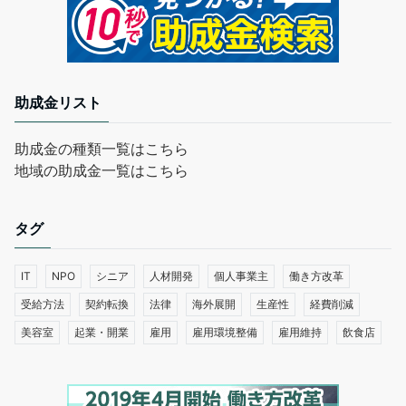
助成金リスト
助成金の種類一覧はこちら
地域の助成金一覧はこちら
タグ
IT
NPO
シニア
人材開発
個人事業主
働き方改革
受給方法
契約転換
法律
海外展開
生産性
経費削減
美容室
起業・開業
雇用
雇用環境整備
雇用維持
飲食店