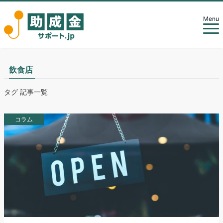
Menu
飲食店
タグ 記事一覧
コラム