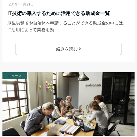
2019年1月21日
IT技術の導入するために活用できる助成金一覧
厚生労働省や自治体へ申請することができる助成金の中には、
IT活用によって業務を効
続きを読む
ニュース