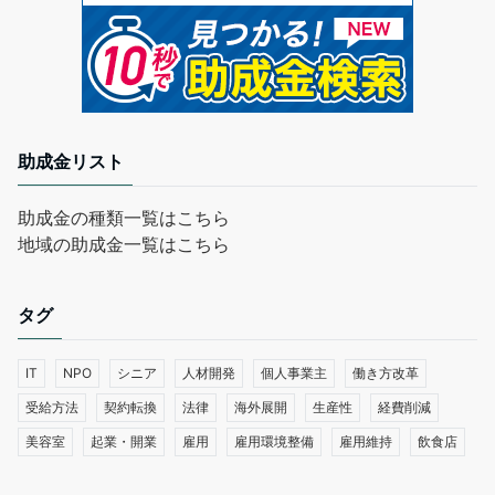
助成金リスト
助成金の種類一覧はこちら
地域の助成金一覧はこちら
タグ
IT
NPO
シニア
人材開発
個人事業主
働き方改革
受給方法
契約転換
法律
海外展開
生産性
経費削減
美容室
起業・開業
雇用
雇用環境整備
雇用維持
飲食店