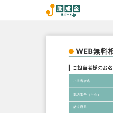
WEB無料
ご担当者様のお名
ご担当者名
電話番号（半角）
都道府県