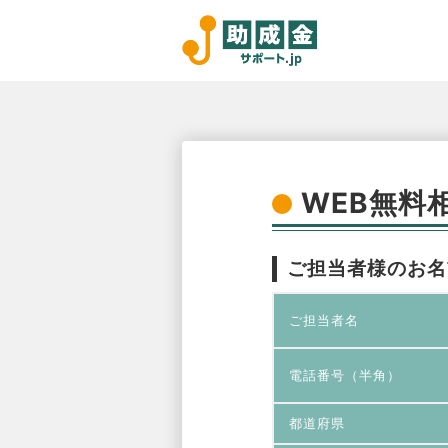
WEB無料
ご担当者様のお名
ご担当者名
電話番号（半角）
都道府県