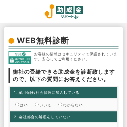
WEB無料診断
お客様の情報はセキュリティで保護されていま
す。安心してご利用ください。
御社の受給できる助成金を診断致します
ので、以下の質問にお答えください。
1.
雇用保険/社会保険に加入している
はい
いいえ
わからない
2.
会社都合の解雇をしていない