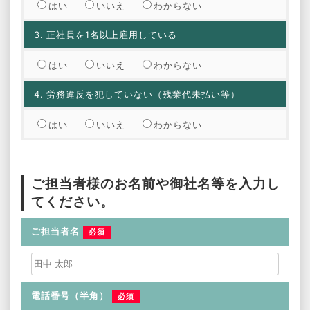
はい
いいえ
わからない
3.
正社員を1名以上雇用している
はい
いいえ
わからない
4.
労務違反を犯していない（残業代未払い等）
はい
いいえ
わからない
ご担当者様のお名前や御社名等を入力し
てください。
ご担当者名
必須
電話番号（半角）
必須