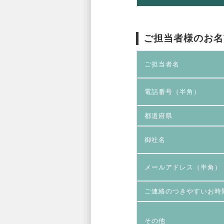
ご担当者様のお名
ご担当者名
電話番号（半角）
都道府県
御社名
メールアドレス（半角）
ご連絡のつきやすいお時
その他