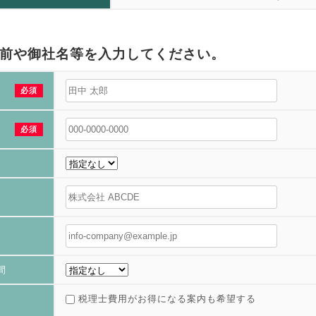
前や御社名等を入力してください。
必須
必須
間
税理士費用がお得になる案内も希望する