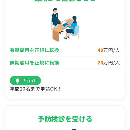
有期雇用を正規に転換
40
万円/人
無期雇用を正規に転換
20
万円/人
Point
年間20名まで申請OK！
予防検診を受ける