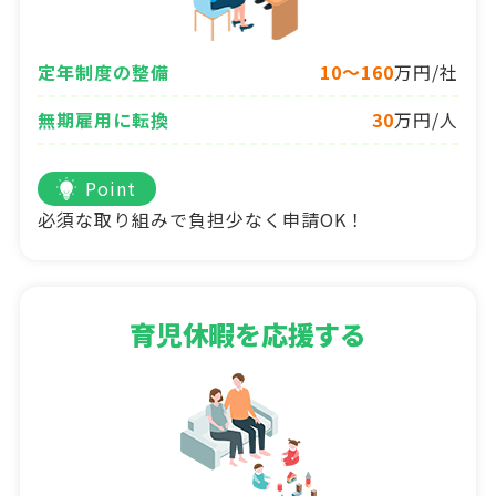
定年制度の整備
10～160
万円/社
無期雇用に転換
30
万円/人
Point
必須な取り組みで負担少なく申請OK！
育児休暇を応援する