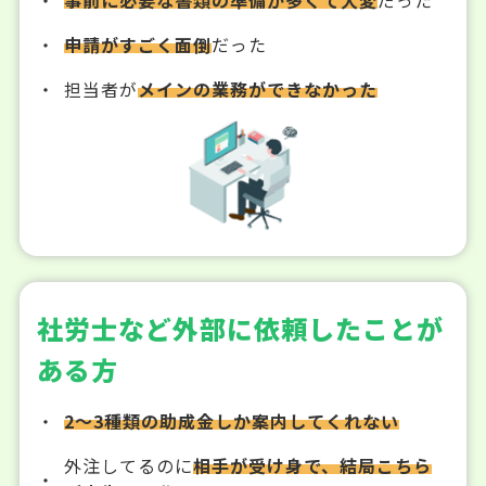
申請がすごく面倒
だった
担当者が
メインの業務ができなかった
社労士など外部に依頼したことが
ある方
2～3種類の助成金しか案内してくれない
外注してるのに
相手が受け身で、結局こちら