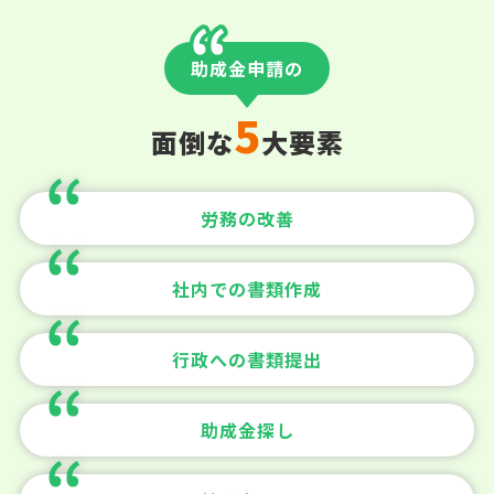
助成金申請の
5
面倒な
大要素
労務の改善
社内での書類作成
行政への書類提出
助成金探し