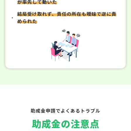
が率先して動いた
結局受け取れず、責任の所在も曖昧で逆に責
められた
助成金申請でよくあるトラブル
助成金の注意点