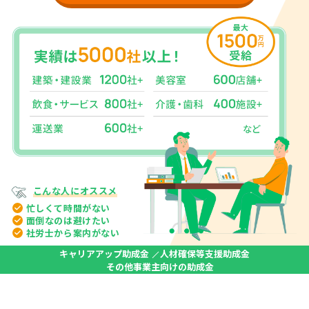
こんな人に
オススメ
忙しくて
時間がない
面倒なのは
避けたい
社労士から
案内がない
キャリアアップ助成金
人材確保等支援助成金
その他事業主向けの助成金