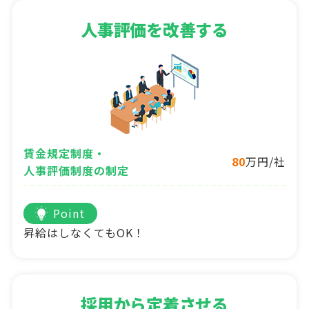
人事評価を改善する
賃金規定制度・
80
万円/社
人事評価制度の制定
Point
昇給はしなくてもOK！
採用から定着させる