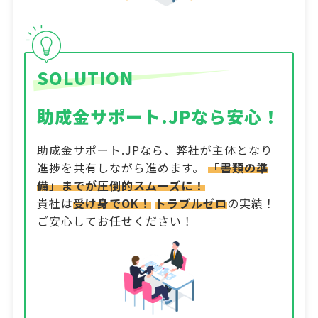
SOLUTION
助成金サポート.JPなら安心！
助成金サポート.JPなら、弊社が主体となり
進捗を共有しながら進めます。
「書類の準
備」までが圧倒的スムーズに！
貴社は
受け身でOK！
トラブルゼロ
の実績！
ご安心してお任せください！