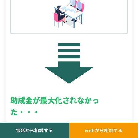
助成金が
最大化されなかっ
た・・・
電話から相談する
webから相談する