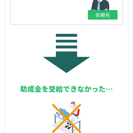
依頼先
助成金を
受給できなかった…