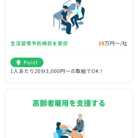
生活習慣予防検診を受診
20
万円～/社
Point
1人あたり20分3,000円～の取組でOK！
高齢者雇用を支援する