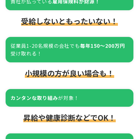
貴社が払っている
雇用保険料が財源！
受給しないともったいない！
従業員1-20名規模の会社でも
毎年150～200万円
受け取れる！
小規模の方が良い場合も！
カンタンな取り組み
が対象！
昇給や健康診断などでOK！