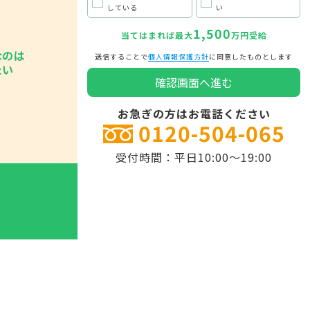
している
い
1,500
当てはまれば最大
万円受給
なのは
送信することで
個人情報保護方針
に同意したものとします
たい
お急ぎの方はお電話ください
0120-504-065
受付時間：平日10:00～19:00