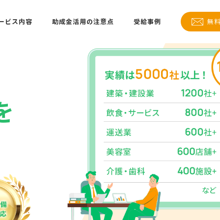
ービス内容
助成金活用の注意点
受給事例
無
を