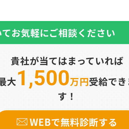
いて
お気軽にご相談ください
貴社が当てはまっていれば
1,500
最大
万円
受給でき
す！
WEBで無料診断する