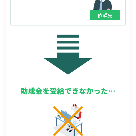
依頼先
助成金を
受給できなかった…