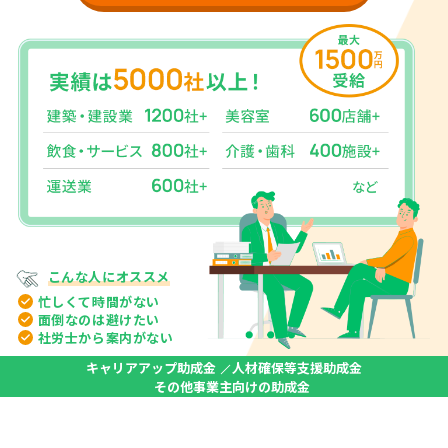
こんな人に
オススメ
忙しくて
時間がない
面倒なのは
避けたい
社労士から
案内がない
キャリアアップ助成金
人材確保等支援助成金
その他事業主向けの助成金