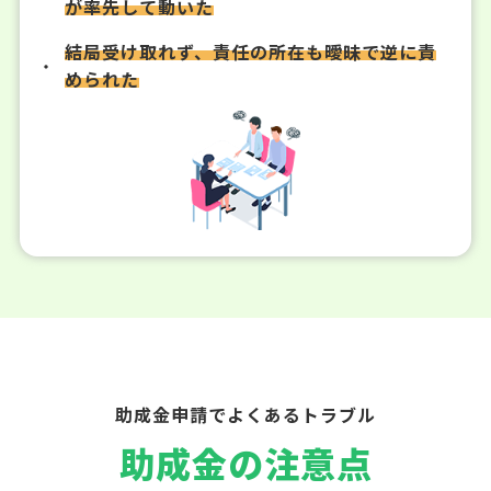
が率先して動いた
結局受け取れず、責任の所在も曖昧で逆に責
められた
助成金申請でよくあるトラブル
助成金の注意点