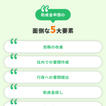
助成金申請の
5
面倒な
大要素
労務の改善
社内での書類作成
行政への書類提出
助成金探し