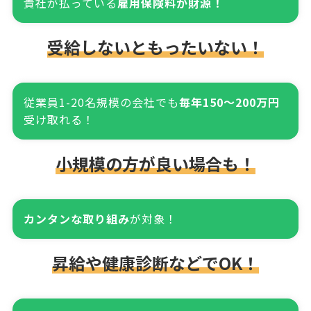
貴社が払っている
雇用保険料が財源！
受給しないともったいない！
従業員1-20名規模の会社でも
毎年150～200万円
受け取れる！
小規模の方が良い場合も！
カンタンな取り組み
が対象！
昇給や健康診断などでOK！