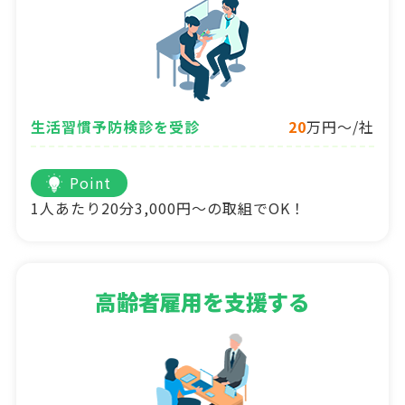
生活習慣予防検診を受診
20
万円～/社
Point
1人あたり20分3,000円～の取組でOK！
高齢者雇用を支援する