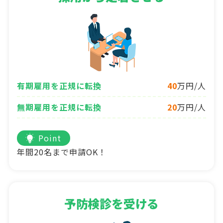
有期雇用を正規に転換
40
万円/人
無期雇用を正規に転換
20
万円/人
Point
年間20名まで申請OK！
予防検診を受ける