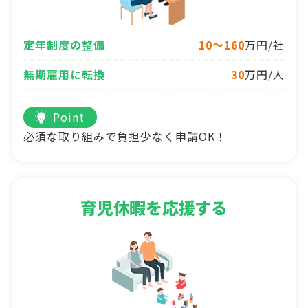
定年制度の整備
10～160
万円/社
無期雇用に転換
30
万円/人
Point
必須な取り組みで負担少なく申請OK！
育児休暇を応援する