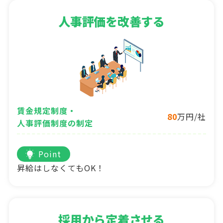
人事評価を改善する
賃金規定制度・
80
万円/社
人事評価制度の制定
Point
昇給はしなくてもOK！
採用から定着させる