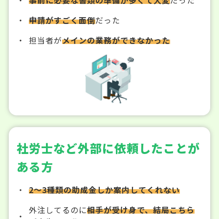
申請がすごく面倒
だった
担当者が
メインの業務ができなかった
社労士など外部に依頼したことが
ある方
2～3種類の助成金しか案内してくれない
外注してるのに
相手が受け身で、結局こちら