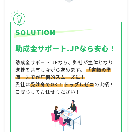
SOLUTION
助成金サポート.JPなら安心！
助成金サポート.JPなら、弊社が主体となり
進捗を共有しながら進めます。
「書類の準
備」までが圧倒的スムーズに！
貴社は
受け身でOK！
トラブルゼロ
の実績！
ご安心してお任せください！