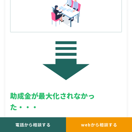
助成金が
最大化されなかっ
た・・・
電話から相談する
webから相談する